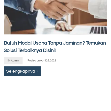
Butuh Modal Usaha Tanpa Jaminan? Temukan
Solusi Terbaiknya Disini!
By
Admin
Posted on
April 28, 2022
Selengkapnya »