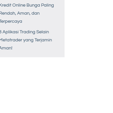
Kredit Online Bunga Paling
Rendah, Aman, dan
Terpercaya
8 Aplikasi Trading Selain
Metatrader yang Terjamin
Aman!