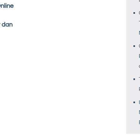
nline
t dan