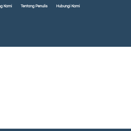
ng Kami
Tentang Penulis
Hubungi Kami