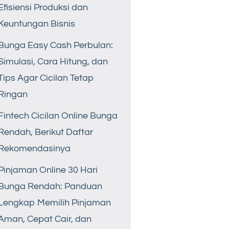
Efisiensi Produksi dan
Keuntungan Bisnis
Bunga Easy Cash Perbulan:
Simulasi, Cara Hitung, dan
Tips Agar Cicilan Tetap
Ringan
Fintech Cicilan Online Bunga
Rendah, Berikut Daftar
Rekomendasinya
Pinjaman Online 30 Hari
Bunga Rendah: Panduan
Lengkap Memilih Pinjaman
Aman, Cepat Cair, dan