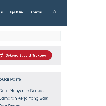
si
Tips & Trik
Aplikasi
Dukung Saya di Trakteer
pular Posts
Cara Menyusun Berkas
Lamaran Kerja Yang Baik
Dan Benar