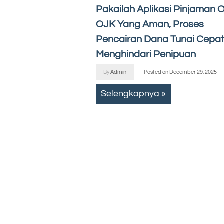
Pakailah Aplikasi Pinjaman O
OJK Yang Aman, Proses
Pencairan Dana Tunai Cepa
Menghindari Penipuan
By
Admin
Posted on
December 29, 2025
Selengkapnya »