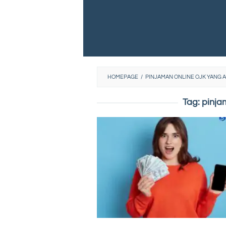
HOMEPAGE
/
PINJAMAN ONLINE OJK YANG 
Tag:
pinja