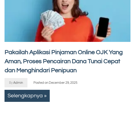
Pakailah Aplikasi Pinjaman Online OJK Yang
Aman, Proses Pencairan Dana Tunai Cepat
dan Menghindari Penipuan
By
Admin
Posted on
December 29, 2025
Selengkapnya »