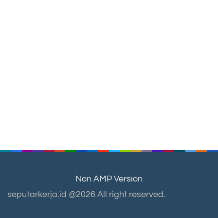
Non AMP Version
seputarkerja.id @2026 All right reserved.