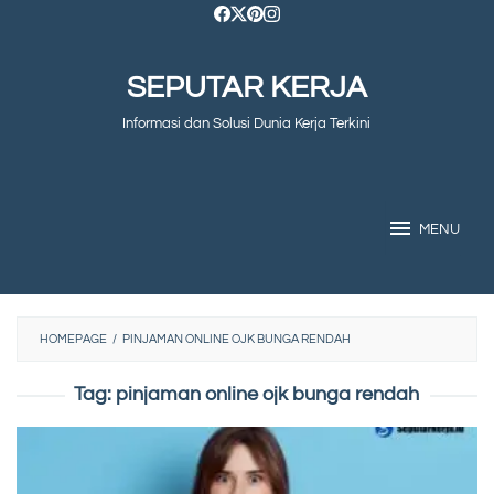
Skip
to
SEPUTAR KERJA
content
Informasi dan Solusi Dunia Kerja Terkini
MENU
HOMEPAGE
/
PINJAMAN ONLINE OJK BUNGA RENDAH
Tag:
pinjaman online ojk bunga rendah