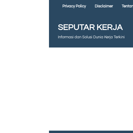
Skip
Privacy Policy
Disclaimer
Tenta
to
content
SEPUTAR KERJA
Informasi dan Solusi Dunia Kerja Terkini