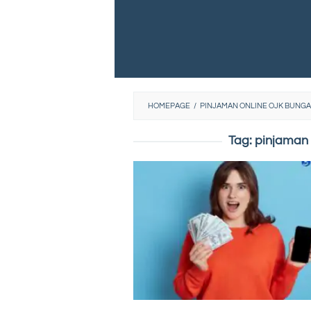
HOMEPAGE
/
PINJAMAN ONLINE OJK BUNGA
Tag:
pinjaman 