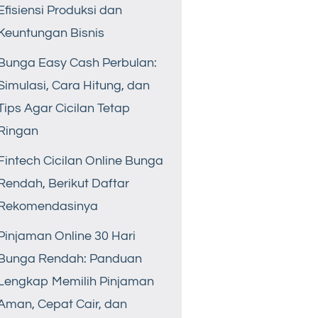
Efisiensi Produksi dan
Keuntungan Bisnis
Bunga Easy Cash Perbulan:
Simulasi, Cara Hitung, dan
Tips Agar Cicilan Tetap
Ringan
Fintech Cicilan Online Bunga
Rendah, Berikut Daftar
Rekomendasinya
Pinjaman Online 30 Hari
Bunga Rendah: Panduan
Lengkap Memilih Pinjaman
Aman, Cepat Cair, dan