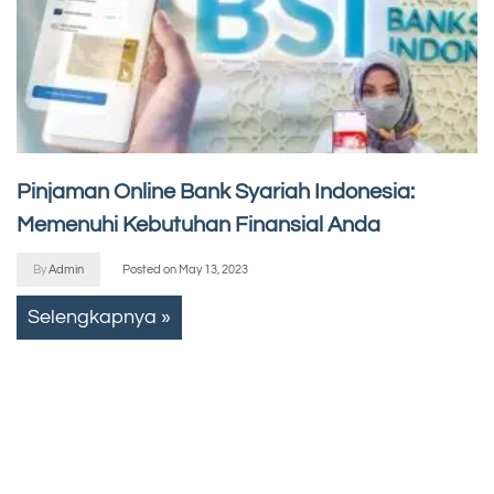
Pinjaman Online Bank Syariah Indonesia:
Memenuhi Kebutuhan Finansial Anda
By
Admin
Posted on
May 13, 2023
Selengkapnya »