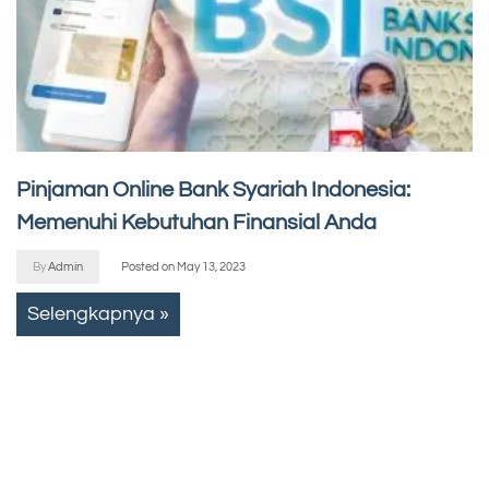
Pinjaman Online Bank Syariah Indonesia:
Memenuhi Kebutuhan Finansial Anda
By
Admin
Posted on
May 13, 2023
Selengkapnya »