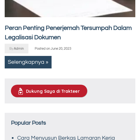
Peran Penting Penerjemah Tersumpah Dalam
Legalisasi Dokumen
By
Admin
Posted on
June 20, 2023
Selengkapnya »
Dukung Saya di Trakteer
Popular Posts
Cara Menyusun Berkas Lamaran Kerja