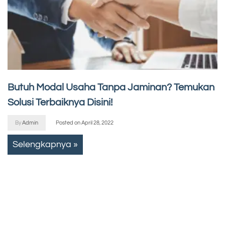
Butuh Modal Usaha Tanpa Jaminan? Temukan
Solusi Terbaiknya Disini!
By
Admin
Posted on
April 28, 2022
Selengkapnya »