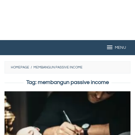
MENU
HOMEPAGE
/
MEMBANGUN PASSIVE INCOME
Tag:
membangun passive income