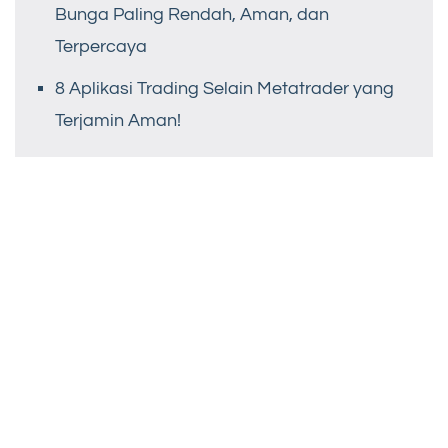
Bunga Paling Rendah, Aman, dan
Terpercaya
8 Aplikasi Trading Selain Metatrader yang
Terjamin Aman!