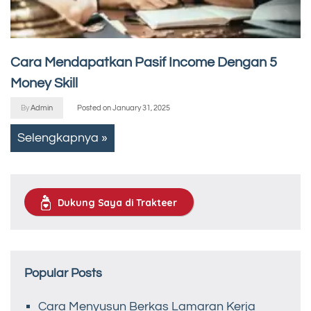
Cara Mendapatkan Pasif Income Dengan 5
Money Skill
By
Admin
Posted on
January 31, 2025
Selengkapnya »
Dukung Saya di Trakteer
Popular Posts
Cara Menyusun Berkas Lamaran Kerja