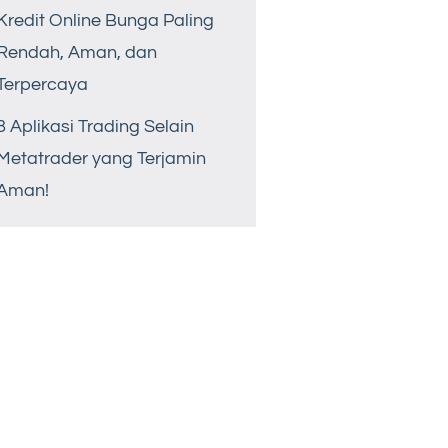
Kredit Online Bunga Paling
Rendah, Aman, dan
Terpercaya
8 Aplikasi Trading Selain
Metatrader yang Terjamin
Aman!