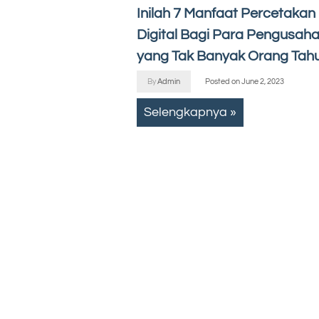
Inilah 7 Manfaat Percetakan
Digital Bagi Para Pengusah
yang Tak Banyak Orang Tah
By
Admin
Posted on
June 2, 2023
Selengkapnya »