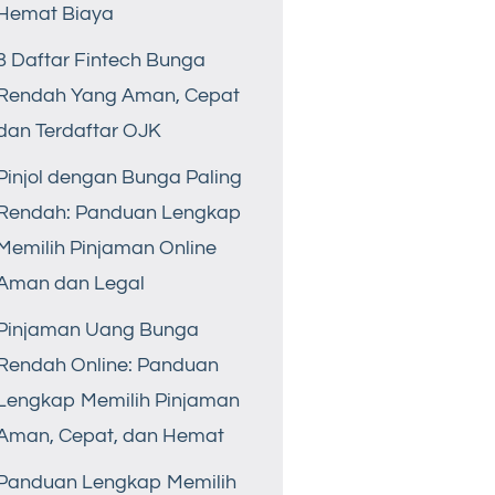
Hemat Biaya
8 Daftar Fintech Bunga
Rendah Yang Aman, Cepat
dan Terdaftar OJK
Pinjol dengan Bunga Paling
Rendah: Panduan Lengkap
Memilih Pinjaman Online
Aman dan Legal
Pinjaman Uang Bunga
Rendah Online: Panduan
Lengkap Memilih Pinjaman
Aman, Cepat, dan Hemat
Panduan Lengkap Memilih