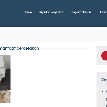
Home
Seputar Karyawan
Seputar Bisnis
Motiva
manfaat percetakan
Po