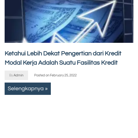
Ketahui Lebih Dekat Pengertian dari Kredit
Modal Kerja Adalah Suatu Fasilitas Kredit
By
Admin
Posted on
February 25, 2022
Selengkapnya »