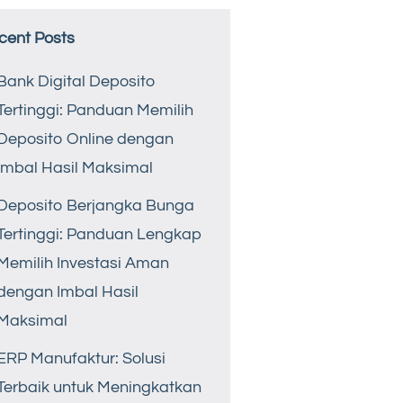
cent Posts
Bank Digital Deposito
Tertinggi: Panduan Memilih
Deposito Online dengan
Imbal Hasil Maksimal
Deposito Berjangka Bunga
Tertinggi: Panduan Lengkap
Memilih Investasi Aman
dengan Imbal Hasil
Maksimal
ERP Manufaktur: Solusi
Terbaik untuk Meningkatkan