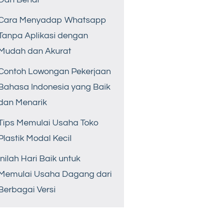
Cara Menyadap Whatsapp
Tanpa Aplikasi dengan
Mudah dan Akurat
Contoh Lowongan Pekerjaan
Bahasa Indonesia yang Baik
dan Menarik
Tips Memulai Usaha Toko
Plastik Modal Kecil
Inilah Hari Baik untuk
Memulai Usaha Dagang dari
Berbagai Versi