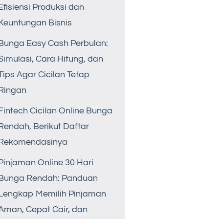
Efisiensi Produksi dan
Keuntungan Bisnis
Bunga Easy Cash Perbulan:
Simulasi, Cara Hitung, dan
Tips Agar Cicilan Tetap
Ringan
Fintech Cicilan Online Bunga
Rendah, Berikut Daftar
Rekomendasinya
Pinjaman Online 30 Hari
Bunga Rendah: Panduan
Lengkap Memilih Pinjaman
Aman, Cepat Cair, dan