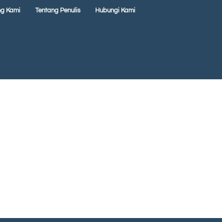
ng Kami
Tentang Penulis
Hubungi Kami