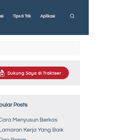
si
Tips & Trik
Aplikasi
Dukung Saya di Trakteer
pular Posts
Cara Menyusun Berkas
Lamaran Kerja Yang Baik
Dan Benar