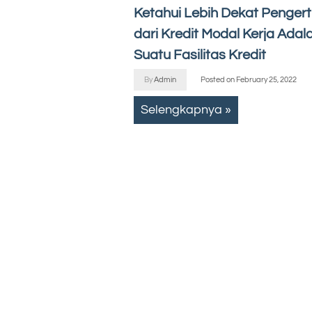
Ketahui Lebih Dekat Pengert
dari Kredit Modal Kerja Adal
Suatu Fasilitas Kredit
By
Admin
Posted on
February 25, 2022
Selengkapnya »