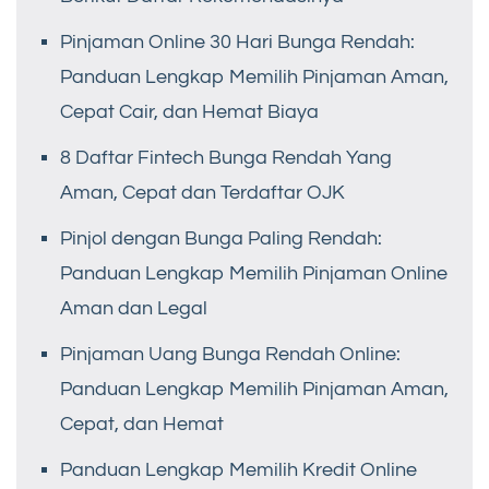
Pinjaman Online 30 Hari Bunga Rendah:
Panduan Lengkap Memilih Pinjaman Aman,
Cepat Cair, dan Hemat Biaya
8 Daftar Fintech Bunga Rendah Yang
Aman, Cepat dan Terdaftar OJK
Pinjol dengan Bunga Paling Rendah:
Panduan Lengkap Memilih Pinjaman Online
Aman dan Legal
Pinjaman Uang Bunga Rendah Online:
Panduan Lengkap Memilih Pinjaman Aman,
Cepat, dan Hemat
Panduan Lengkap Memilih Kredit Online