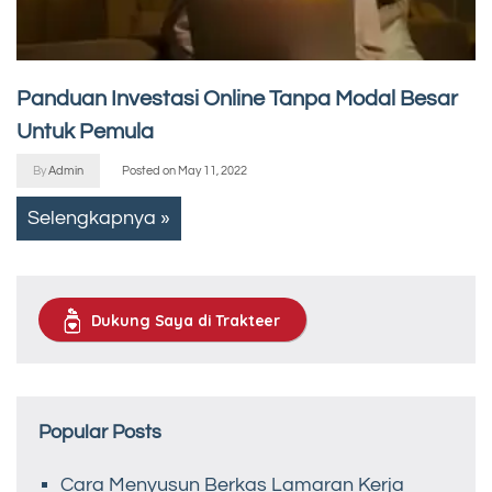
Panduan Investasi Online Tanpa Modal Besar
Untuk Pemula
By
Admin
Posted on
May 11, 2022
Selengkapnya »
Dukung Saya di Trakteer
Popular Posts
Cara Menyusun Berkas Lamaran Kerja