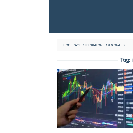
HOMEPAGE
/
INDIKATOR FOREX GRATIS
Tag: