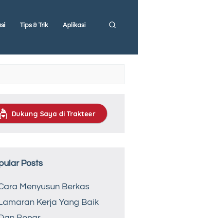
si
Tips & Trik
Aplikasi
Dukung Saya di Trakteer
pular Posts
Cara Menyusun Berkas
Lamaran Kerja Yang Baik
Dan Benar