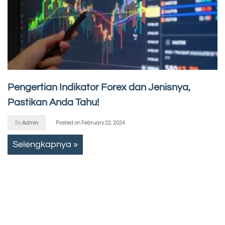
Pengertian Indikator Forex dan Jenisnya,
Pastikan Anda Tahu!
By
Admin
Posted on
February 22, 2024
Selengkapnya »