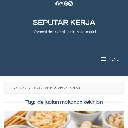
Skip
to
SEPUTAR KERJA
content
Informasi dan Solusi Dunia Kerja Terkini
MENU
HOMEPAGE
/
IDE JUALAN MAKANAN KEKINIAN
Tag:
ide jualan makanan kekinian