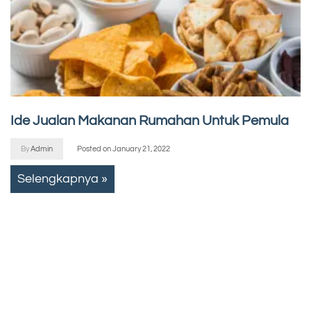
Ide Jualan Makanan Rumahan Untuk Pemula
By
Admin
Posted on
January 21, 2022
Selengkapnya »