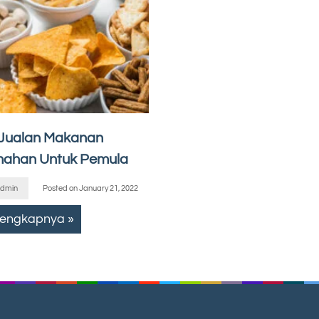
 Jualan Makanan
ahan Untuk Pemula
dmin
Posted on
January 21, 2022
lengkapnya »