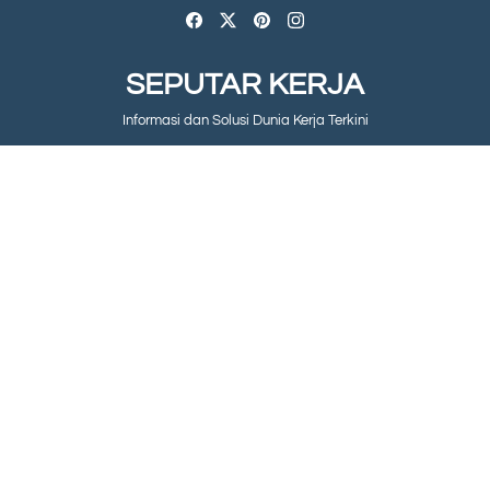
Skip
to
SEPUTAR KERJA
content
Informasi dan Solusi Dunia Kerja Terkini