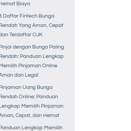
Hemat Biaya
8 Daftar Fintech Bunga
Rendah Yang Aman, Cepat
dan Terdaftar OJK
Pinjol dengan Bunga Paling
Rendah: Panduan Lengkap
Memilih Pinjaman Online
Aman dan Legal
Pinjaman Uang Bunga
Rendah Online: Panduan
Lengkap Memilih Pinjaman
Aman, Cepat, dan Hemat
Panduan Lengkap Memilih