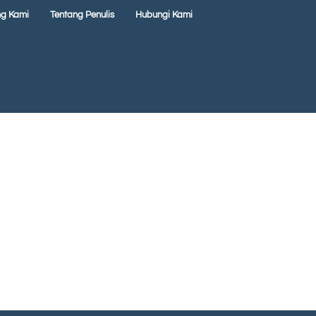
ng Kami
Tentang Penulis
Hubungi Kami