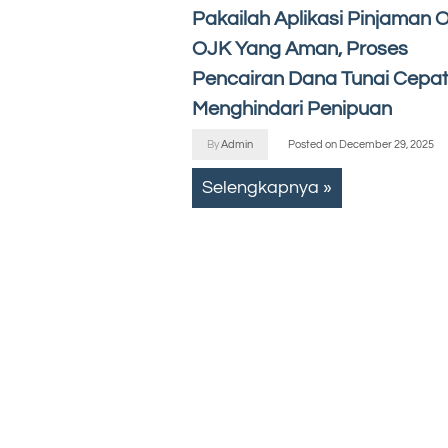
Pakailah Aplikasi Pinjaman O
OJK Yang Aman, Proses
Pencairan Dana Tunai Cepa
Menghindari Penipuan
By
Admin
Posted on
December 29, 2025
Selengkapnya »