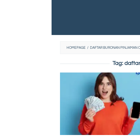
HOMEPAGE
/
DAFTAR BURONAN PINJAMAN 
Tag:
dafta