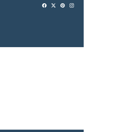
close