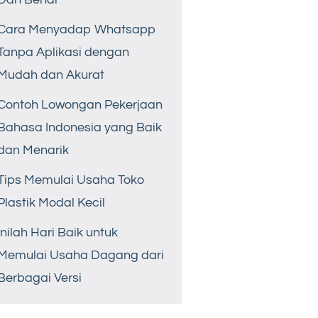
Cara Menyadap Whatsapp
Tanpa Aplikasi dengan
Mudah dan Akurat
Contoh Lowongan Pekerjaan
Bahasa Indonesia yang Baik
dan Menarik
Tips Memulai Usaha Toko
Plastik Modal Kecil
Inilah Hari Baik untuk
Memulai Usaha Dagang dari
Berbagai Versi