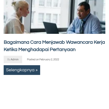
Bagaimana Cara Menjawab Wawancara Kerja
Ketika Menghadapai Pertanyaan
By
Admin
Posted on
February 2, 2022
Selengkapnya »