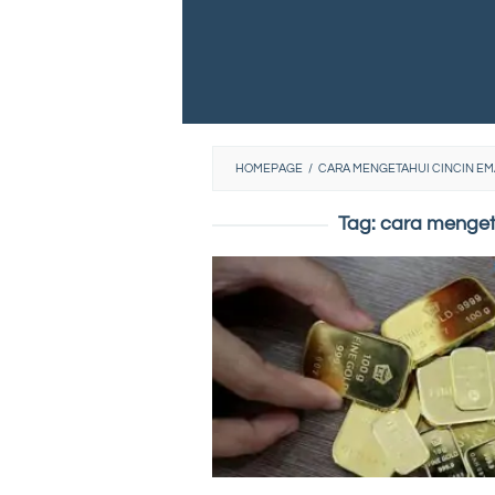
HOMEPAGE
/
CARA MENGETAHUI CINCIN EMA
Tag:
cara mengeta