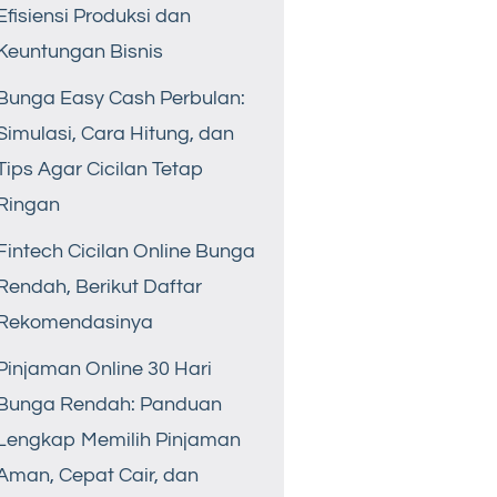
Efisiensi Produksi dan
Keuntungan Bisnis
Bunga Easy Cash Perbulan:
Simulasi, Cara Hitung, dan
Tips Agar Cicilan Tetap
Ringan
Fintech Cicilan Online Bunga
Rendah, Berikut Daftar
Rekomendasinya
Pinjaman Online 30 Hari
Bunga Rendah: Panduan
Lengkap Memilih Pinjaman
Aman, Cepat Cair, dan