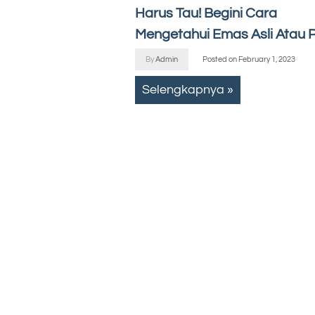
Harus Tau! Begini Cara
Mengetahui Emas Asli Atau 
By
Admin
Posted on
February 1, 2023
Selengkapnya »