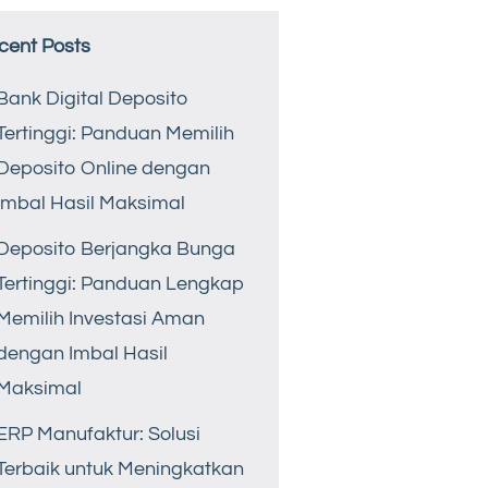
cent Posts
Bank Digital Deposito
Tertinggi: Panduan Memilih
Deposito Online dengan
Imbal Hasil Maksimal
Deposito Berjangka Bunga
Tertinggi: Panduan Lengkap
Memilih Investasi Aman
dengan Imbal Hasil
Maksimal
ERP Manufaktur: Solusi
Terbaik untuk Meningkatkan