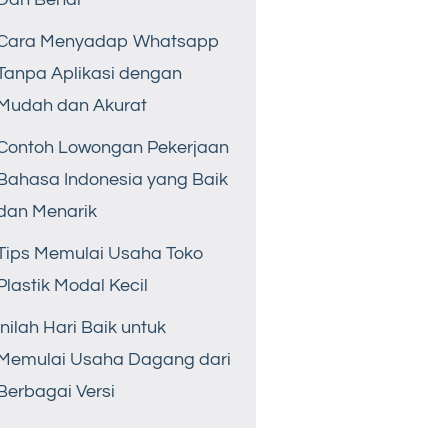
Cara Menyadap Whatsapp
Tanpa Aplikasi dengan
Mudah dan Akurat
Contoh Lowongan Pekerjaan
Bahasa Indonesia yang Baik
dan Menarik
Tips Memulai Usaha Toko
Plastik Modal Kecil
Inilah Hari Baik untuk
Memulai Usaha Dagang dari
Berbagai Versi