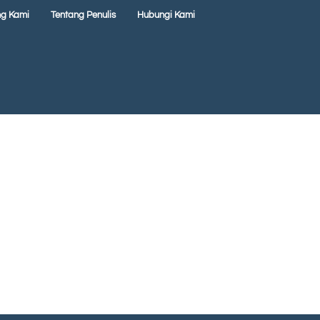
ng Kami
Tentang Penulis
Hubungi Kami