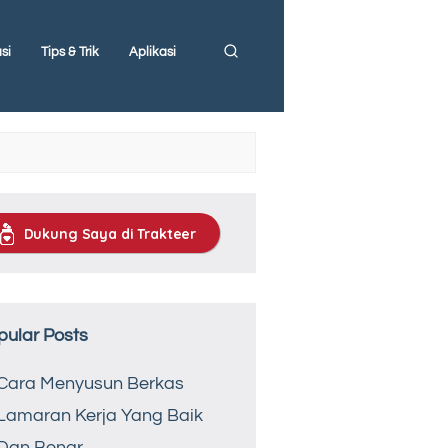
si
Tips & Trik
Aplikasi
Dukung Saya di Trakteer
pular Posts
Cara Menyusun Berkas
Lamaran Kerja Yang Baik
Dan Benar