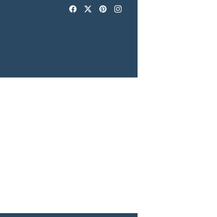
close