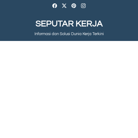
Skip
to
SEPUTAR KERJA
content
Informasi dan Solusi Dunia Kerja Terkini