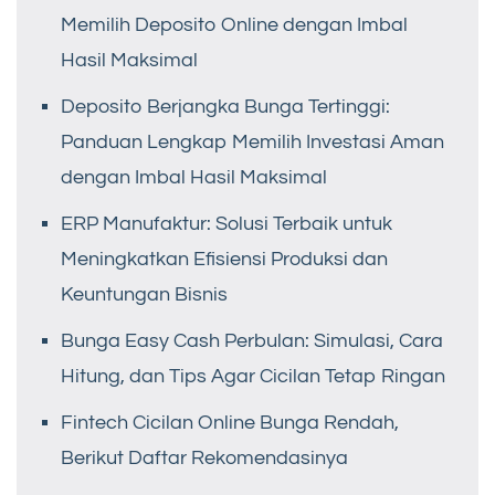
Memilih Deposito Online dengan Imbal
Hasil Maksimal
Deposito Berjangka Bunga Tertinggi:
Panduan Lengkap Memilih Investasi Aman
dengan Imbal Hasil Maksimal
ERP Manufaktur: Solusi Terbaik untuk
Meningkatkan Efisiensi Produksi dan
Keuntungan Bisnis
Bunga Easy Cash Perbulan: Simulasi, Cara
Hitung, dan Tips Agar Cicilan Tetap Ringan
Fintech Cicilan Online Bunga Rendah,
Berikut Daftar Rekomendasinya