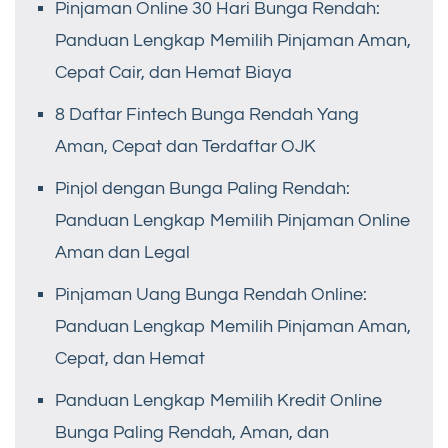
Pinjaman Online 30 Hari Bunga Rendah:
Panduan Lengkap Memilih Pinjaman Aman,
Cepat Cair, dan Hemat Biaya
8 Daftar Fintech Bunga Rendah Yang
Aman, Cepat dan Terdaftar OJK
Pinjol dengan Bunga Paling Rendah:
Panduan Lengkap Memilih Pinjaman Online
Aman dan Legal
Pinjaman Uang Bunga Rendah Online:
Panduan Lengkap Memilih Pinjaman Aman,
Cepat, dan Hemat
Panduan Lengkap Memilih Kredit Online
Bunga Paling Rendah, Aman, dan