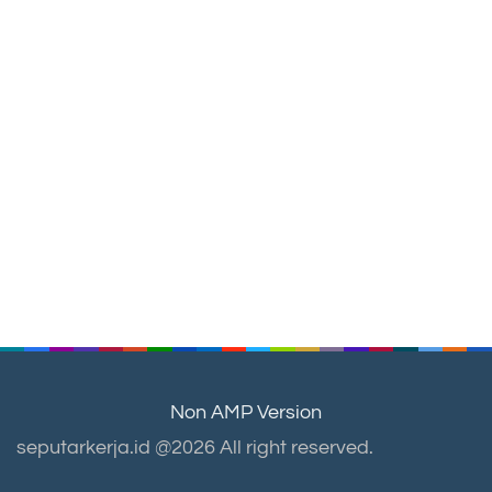
Non AMP Version
seputarkerja.id @2026 All right reserved.