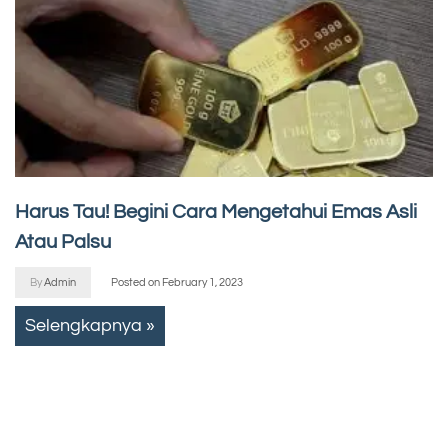
Harus Tau! Begini Cara Mengetahui Emas Asli
Atau Palsu
By
Admin
Posted on
February 1, 2023
Selengkapnya »