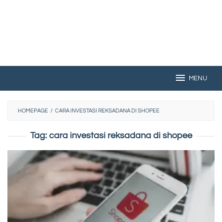
MENU
HOMEPAGE
/
CARA INVESTASI REKSADANA DI SHOPEE
Tag:
cara investasi reksadana di shopee