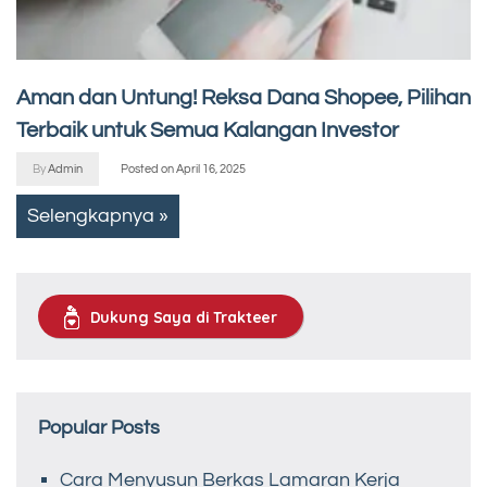
Aman dan Untung! Reksa Dana Shopee, Pilihan
Terbaik untuk Semua Kalangan Investor
By
Admin
Posted on
April 16, 2025
Selengkapnya »
Dukung Saya di Trakteer
Popular Posts
Cara Menyusun Berkas Lamaran Kerja