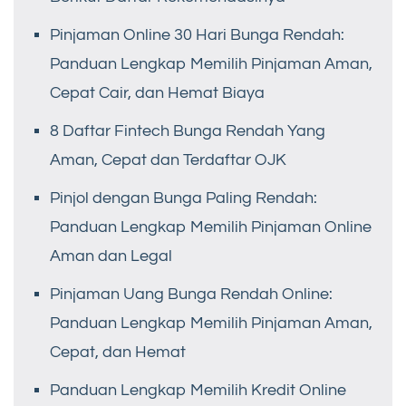
Pinjaman Online 30 Hari Bunga Rendah:
Panduan Lengkap Memilih Pinjaman Aman,
Cepat Cair, dan Hemat Biaya
8 Daftar Fintech Bunga Rendah Yang
Aman, Cepat dan Terdaftar OJK
Pinjol dengan Bunga Paling Rendah:
Panduan Lengkap Memilih Pinjaman Online
Aman dan Legal
Pinjaman Uang Bunga Rendah Online:
Panduan Lengkap Memilih Pinjaman Aman,
Cepat, dan Hemat
Panduan Lengkap Memilih Kredit Online