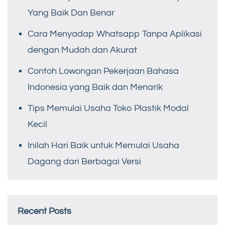
Yang Baik Dan Benar
Cara Menyadap Whatsapp Tanpa Aplikasi
dengan Mudah dan Akurat
Contoh Lowongan Pekerjaan Bahasa
Indonesia yang Baik dan Menarik
Tips Memulai Usaha Toko Plastik Modal
Kecil
Inilah Hari Baik untuk Memulai Usaha
Dagang dari Berbagai Versi
Recent Posts