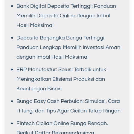
Bank Digital Deposito Tertinggi: Panduan
Memilih Deposito Online dengan Imbal
Hasil Maksimal
Deposito Berjangka Bunga Tertinggi:
Panduan Lengkap Memilih Investasi Aman
dengan Imbal Hasil Maksimal
ERP Manufaktur: Solusi Terbaik untuk
Meningkatkan Efisiensi Produksi dan
Keuntungan Bisnis
Bunga Easy Cash Perbulan: Simulasi, Cara
Hitung, dan Tips Agar Cicilan Tetap Ringan
Fintech Cicilan Online Bunga Rendah,
Berikut Daftar Rekomendasinya