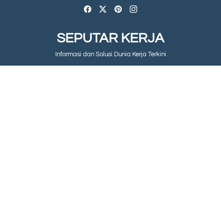
Skip
to
SEPUTAR KERJA
content
Informasi dan Solusi Dunia Kerja Terkini