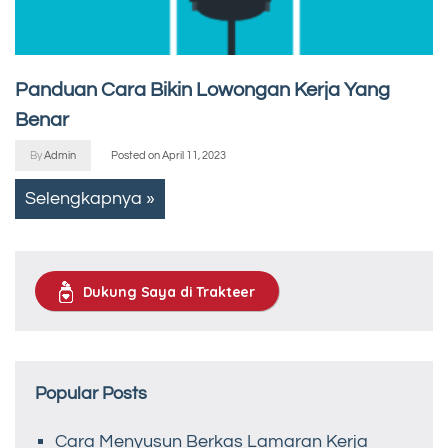
Panduan Cara Bikin Lowongan Kerja Yang
Benar
By
Admin
Posted on
April 11, 2023
Selengkapnya »
Dukung Saya di Trakteer
Popular Posts
Cara Menyusun Berkas Lamaran Kerja