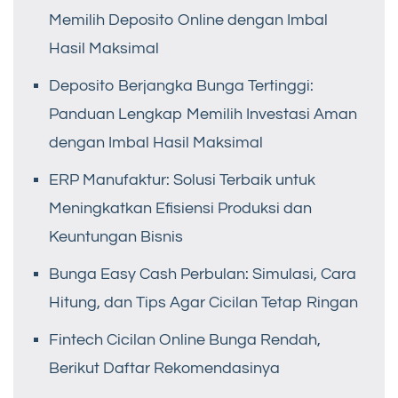
Memilih Deposito Online dengan Imbal
Hasil Maksimal
Deposito Berjangka Bunga Tertinggi:
Panduan Lengkap Memilih Investasi Aman
dengan Imbal Hasil Maksimal
ERP Manufaktur: Solusi Terbaik untuk
Meningkatkan Efisiensi Produksi dan
Keuntungan Bisnis
Bunga Easy Cash Perbulan: Simulasi, Cara
Hitung, dan Tips Agar Cicilan Tetap Ringan
Fintech Cicilan Online Bunga Rendah,
Berikut Daftar Rekomendasinya