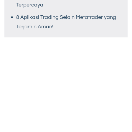
Terpercaya
8 Aplikasi Trading Selain Metatrader yang
Terjamin Aman!