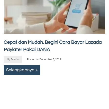
Cepat dan Mudah, Begini Cara Bayar Lazada
Paylater Pakai DANA
By
Admin
Posted on
December 6, 2022
Selengkapnya »