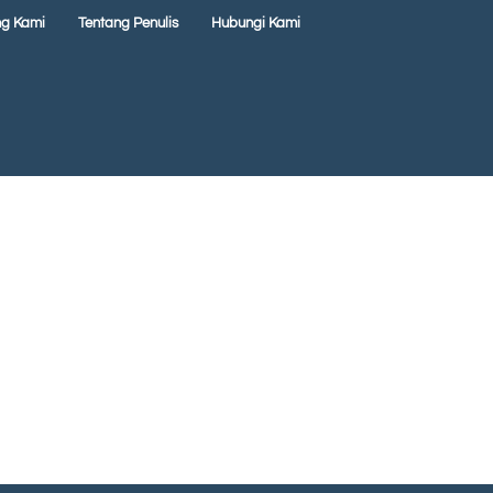
ng Kami
Tentang Penulis
Hubungi Kami