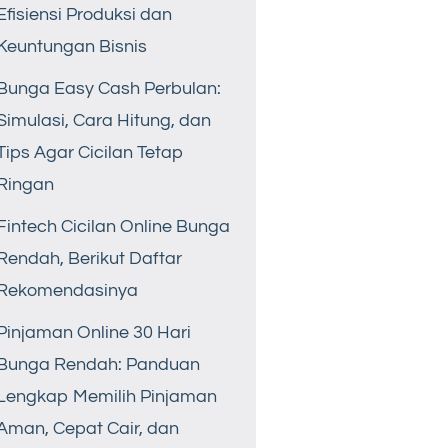
Efisiensi Produksi dan
Keuntungan Bisnis
Bunga Easy Cash Perbulan:
Simulasi, Cara Hitung, dan
Tips Agar Cicilan Tetap
Ringan
Fintech Cicilan Online Bunga
Rendah, Berikut Daftar
Rekomendasinya
Pinjaman Online 30 Hari
Bunga Rendah: Panduan
Lengkap Memilih Pinjaman
Aman, Cepat Cair, dan