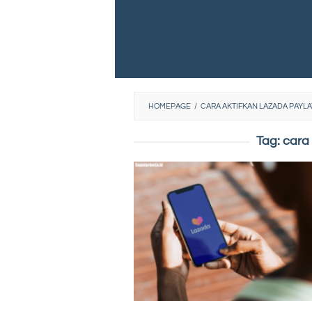
HOMEPAGE
/
CARA AKTIFKAN LAZADA PAYL
Tag:
cara 