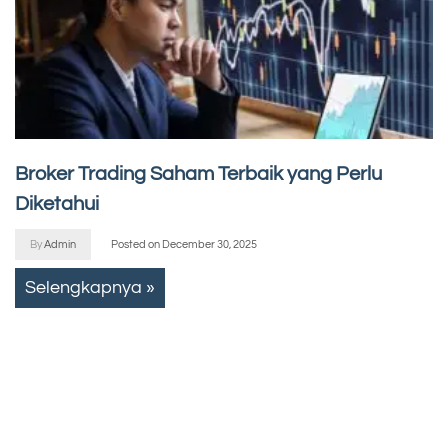
Broker Trading Saham Terbaik yang Perlu
Diketahui
By
Admin
Posted on
December 30, 2025
Selengkapnya »