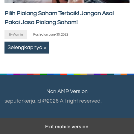
Pilih Pialang Saham Terbaik! Jangan Asal
Pakai Jasa Pialang Saham!
By
Admin
Posted on
June 30, 2022
Selengkapnya »
Non AMP Version
seputarkerja.id @2026 All right reserved.
Exit mobile version