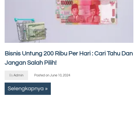
Bisnis Untung 200 Ribu Per Hari : Cari Tahu Dan
Jangan Salah Pilih!
By
Admin
Posted on
June 10, 2024
Selengkapnya »