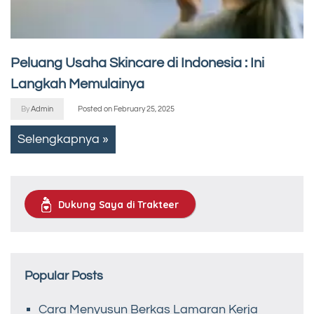
Peluang Usaha Skincare di Indonesia : Ini
Langkah Memulainya
By
Admin
Posted on
February 25, 2025
Selengkapnya »
Dukung Saya di Trakteer
Popular Posts
Cara Menyusun Berkas Lamaran Kerja