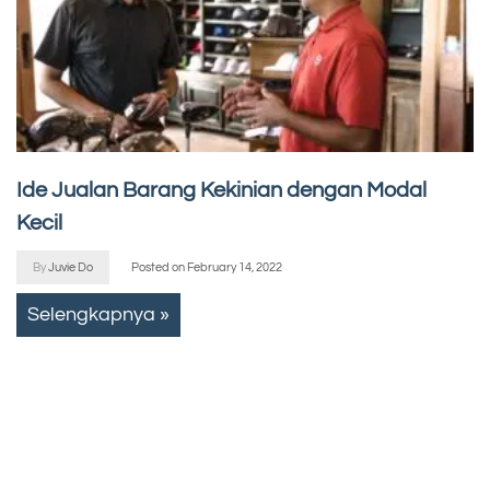
Ide Jualan Barang Kekinian dengan Modal
Kecil
By
Juvie Do
Posted on
February 14, 2022
Selengkapnya »