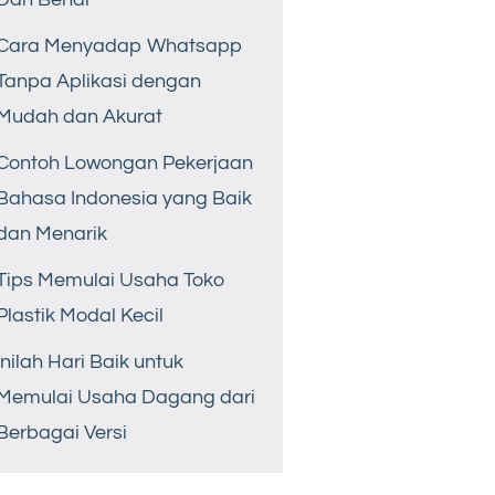
Cara Menyadap Whatsapp
Tanpa Aplikasi dengan
Mudah dan Akurat
Contoh Lowongan Pekerjaan
Bahasa Indonesia yang Baik
dan Menarik
Tips Memulai Usaha Toko
Plastik Modal Kecil
Inilah Hari Baik untuk
Memulai Usaha Dagang dari
Berbagai Versi