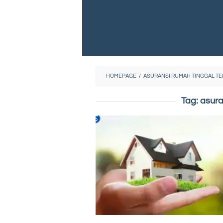
HOMEPAGE
/
ASURANSI RUMAH TINGGAL TE
Tag:
asura