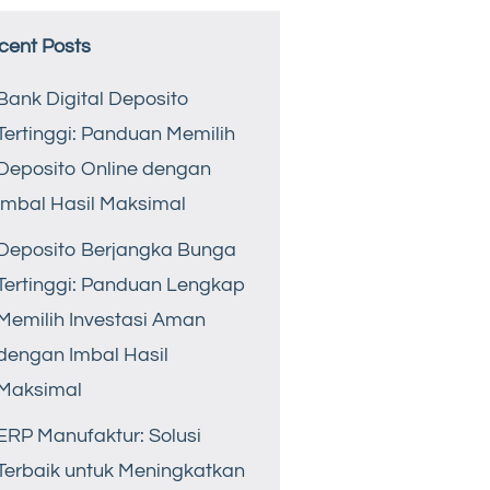
cent Posts
Bank Digital Deposito
Tertinggi: Panduan Memilih
Deposito Online dengan
Imbal Hasil Maksimal
Deposito Berjangka Bunga
Tertinggi: Panduan Lengkap
Memilih Investasi Aman
dengan Imbal Hasil
Maksimal
ERP Manufaktur: Solusi
Terbaik untuk Meningkatkan