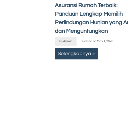
Asuransi Rumah Terbaik:
Panduan Lengkap Memilih
Perlindungan Hunian yang 
dan Menguntungkan
By
Admin
Posted on
May 1, 2026
Selengkapnya »