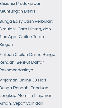
Efisiensi Produksi dan
Keuntungan Bisnis
Bunga Easy Cash Perbulan:
Simulasi, Cara Hitung, dan
Tips Agar Cicilan Tetap
Ringan
Fintech Cicilan Online Bunga
Rendah, Berikut Daftar
Rekomendasinya
Pinjaman Online 30 Hari
Bunga Rendah: Panduan
Lengkap Memilih Pinjaman
Aman, Cepat Cair, dan