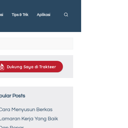
si
Tips & Trik
Aplikasi
Dukung Saya di Trakteer
pular Posts
Cara Menyusun Berkas
Lamaran Kerja Yang Baik
Dan Benar