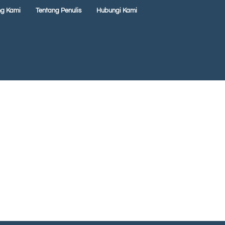
ng Kami
Tentang Penulis
Hubungi Kami