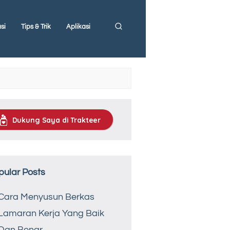
si
Tips & Trik
Aplikasi
Dukung Saya di Trakteer
pular Posts
Cara Menyusun Berkas
Lamaran Kerja Yang Baik
Dan Benar