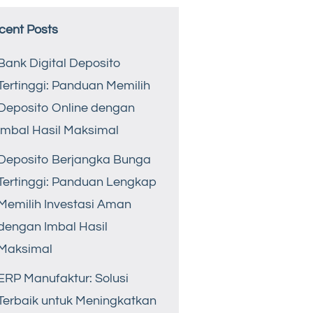
cent Posts
Bank Digital Deposito
Tertinggi: Panduan Memilih
Deposito Online dengan
Imbal Hasil Maksimal
Deposito Berjangka Bunga
Tertinggi: Panduan Lengkap
Memilih Investasi Aman
dengan Imbal Hasil
Maksimal
ERP Manufaktur: Solusi
Terbaik untuk Meningkatkan