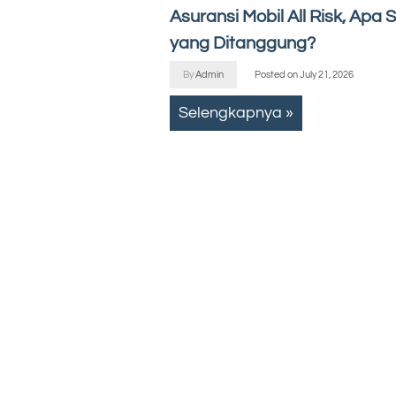
Asuransi Mobil All Risk, Apa 
yang Ditanggung?
By
Admin
Posted on
July 21, 2026
Selengkapnya »