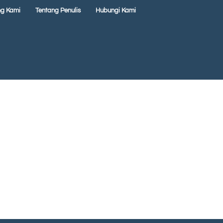
ng Kami
Tentang Penulis
Hubungi Kami