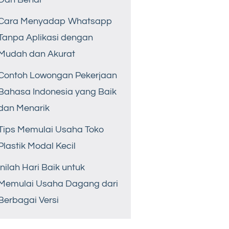
Cara Menyadap Whatsapp
Tanpa Aplikasi dengan
Mudah dan Akurat
Contoh Lowongan Pekerjaan
Bahasa Indonesia yang Baik
dan Menarik
Tips Memulai Usaha Toko
Plastik Modal Kecil
Inilah Hari Baik untuk
Memulai Usaha Dagang dari
Berbagai Versi