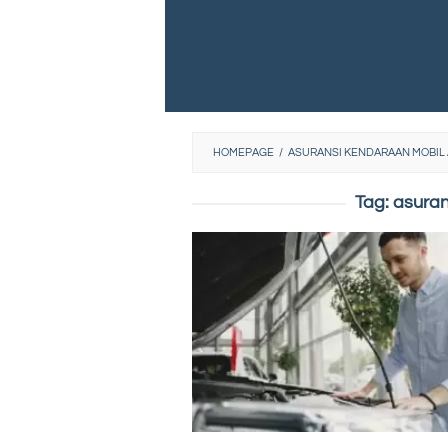
HOMEPAGE
/
ASURANSI KENDARAAN MOBIL 
Tag:
asuran