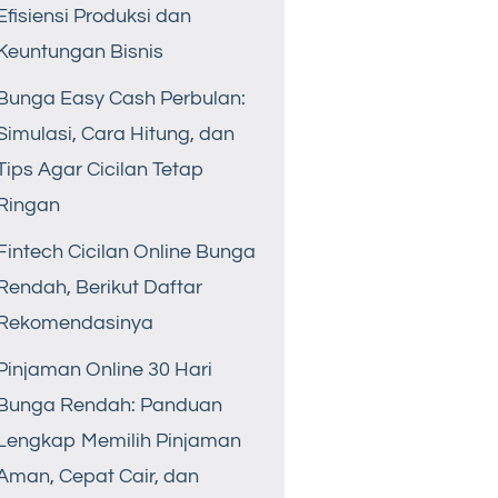
Efisiensi Produksi dan
Keuntungan Bisnis
Bunga Easy Cash Perbulan:
Simulasi, Cara Hitung, dan
Tips Agar Cicilan Tetap
Ringan
Fintech Cicilan Online Bunga
Rendah, Berikut Daftar
Rekomendasinya
Pinjaman Online 30 Hari
Bunga Rendah: Panduan
Lengkap Memilih Pinjaman
Aman, Cepat Cair, dan