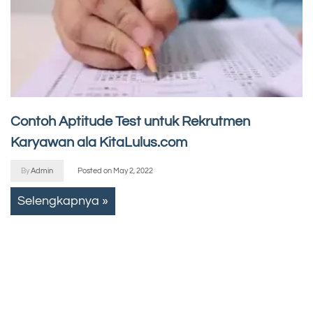
Contoh Aptitude Test untuk Rekrutmen
Karyawan ala KitaLulus.com
By
Admin
Posted on
May 2, 2022
Selengkapnya »