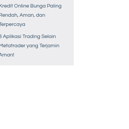
Kredit Online Bunga Paling
Rendah, Aman, dan
Terpercaya
8 Aplikasi Trading Selain
Metatrader yang Terjamin
Aman!