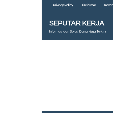
Skip
Privacy Policy
Disclaimer
Tenta
to
content
SEPUTAR KERJA
Informasi dan Solusi Dunia Kerja Terkini