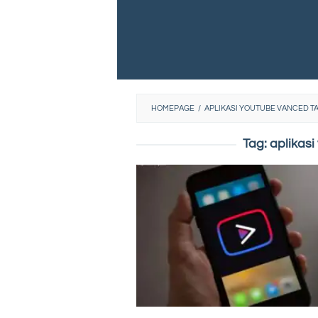
HOMEPAGE
/
APLIKASI YOUTUBE VANCED T
Tag:
aplikasi