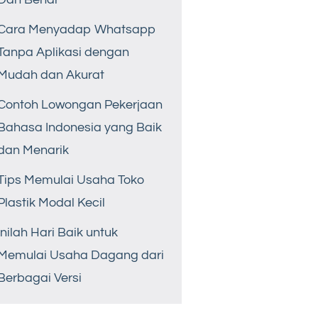
Cara Menyadap Whatsapp
Tanpa Aplikasi dengan
Mudah dan Akurat
Contoh Lowongan Pekerjaan
Bahasa Indonesia yang Baik
dan Menarik
Tips Memulai Usaha Toko
Plastik Modal Kecil
Inilah Hari Baik untuk
Memulai Usaha Dagang dari
Berbagai Versi