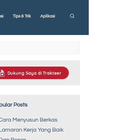
si
Tips & Trik
Aplikasi
Dukung Saya di Trakteer
pular Posts
Cara Menyusun Berkas
Lamaran Kerja Yang Baik
Dan Benar