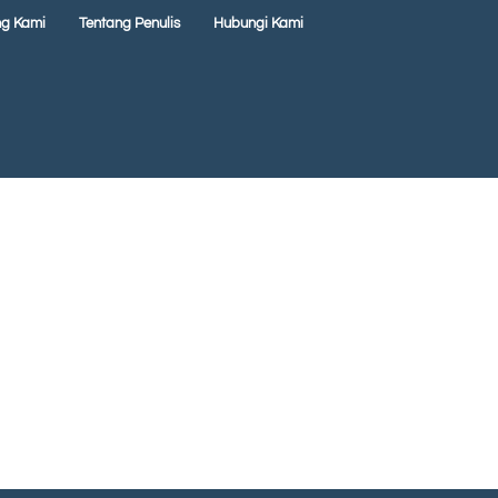
ng Kami
Tentang Penulis
Hubungi Kami