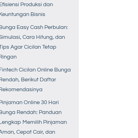
Efisiensi Produksi dan
Keuntungan Bisnis
Bunga Easy Cash Perbulan:
Simulasi, Cara Hitung, dan
Tips Agar Cicilan Tetap
Ringan
Fintech Cicilan Online Bunga
Rendah, Berikut Daftar
Rekomendasinya
Pinjaman Online 30 Hari
Bunga Rendah: Panduan
Lengkap Memilih Pinjaman
Aman, Cepat Cair, dan