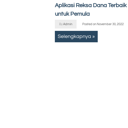
Aplikasi Reksa Dana Terbaik
untuk Pemula
By
Admin
Posted on
November 30, 2022
Selengkapnya »