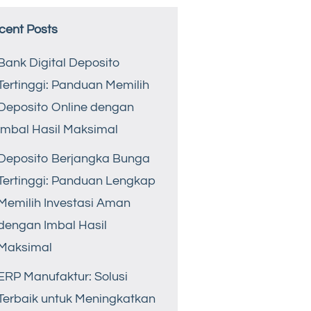
cent Posts
Bank Digital Deposito
Tertinggi: Panduan Memilih
Deposito Online dengan
Imbal Hasil Maksimal
Deposito Berjangka Bunga
Tertinggi: Panduan Lengkap
Memilih Investasi Aman
dengan Imbal Hasil
Maksimal
ERP Manufaktur: Solusi
Terbaik untuk Meningkatkan