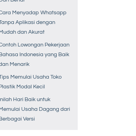
Cara Menyadap Whatsapp
Tanpa Aplikasi dengan
Mudah dan Akurat
Contoh Lowongan Pekerjaan
Bahasa Indonesia yang Baik
dan Menarik
Tips Memulai Usaha Toko
Plastik Modal Kecil
Inilah Hari Baik untuk
Memulai Usaha Dagang dari
Berbagai Versi