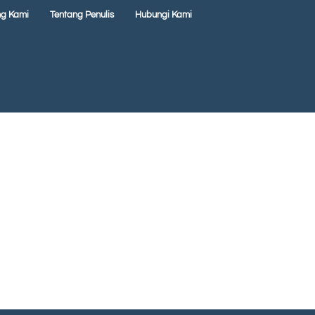
ng Kami
Tentang Penulis
Hubungi Kami