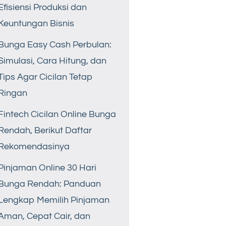
Efisiensi Produksi dan
Keuntungan Bisnis
Bunga Easy Cash Perbulan:
Simulasi, Cara Hitung, dan
Tips Agar Cicilan Tetap
Ringan
Fintech Cicilan Online Bunga
Rendah, Berikut Daftar
Rekomendasinya
Pinjaman Online 30 Hari
Bunga Rendah: Panduan
Lengkap Memilih Pinjaman
Aman, Cepat Cair, dan