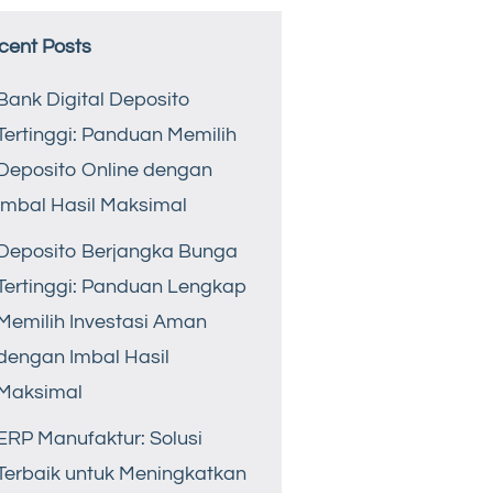
cent Posts
Bank Digital Deposito
Tertinggi: Panduan Memilih
Deposito Online dengan
Imbal Hasil Maksimal
Deposito Berjangka Bunga
Tertinggi: Panduan Lengkap
Memilih Investasi Aman
dengan Imbal Hasil
Maksimal
ERP Manufaktur: Solusi
Terbaik untuk Meningkatkan