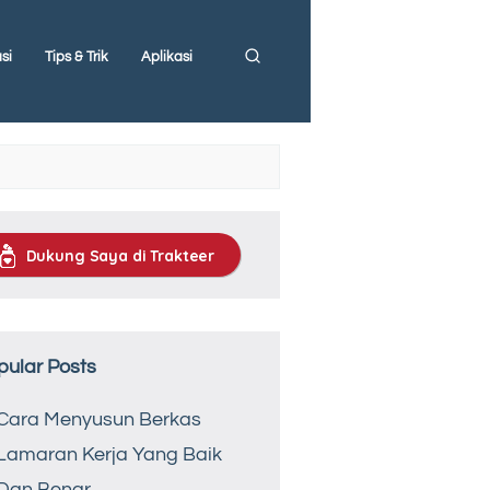
si
Tips & Trik
Aplikasi
Dukung Saya di Trakteer
pular Posts
Cara Menyusun Berkas
Lamaran Kerja Yang Baik
Dan Benar