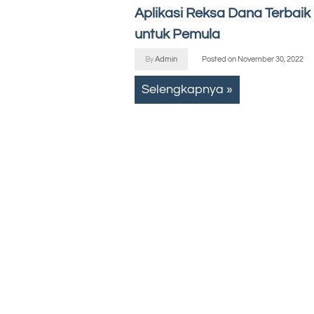
Aplikasi Reksa Dana Terbaik
untuk Pemula
By
Admin
Posted on
November 30, 2022
Selengkapnya »