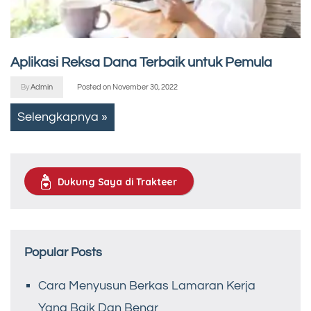
Aplikasi Reksa Dana Terbaik untuk Pemula
By
Admin
Posted on
November 30, 2022
Selengkapnya »
Dukung Saya di Trakteer
Popular Posts
Cara Menyusun Berkas Lamaran Kerja
Yang Baik Dan Benar