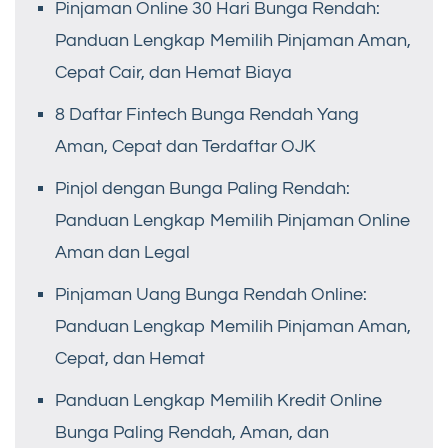
Pinjaman Online 30 Hari Bunga Rendah:
Panduan Lengkap Memilih Pinjaman Aman,
Cepat Cair, dan Hemat Biaya
8 Daftar Fintech Bunga Rendah Yang
Aman, Cepat dan Terdaftar OJK
Pinjol dengan Bunga Paling Rendah:
Panduan Lengkap Memilih Pinjaman Online
Aman dan Legal
Pinjaman Uang Bunga Rendah Online:
Panduan Lengkap Memilih Pinjaman Aman,
Cepat, dan Hemat
Panduan Lengkap Memilih Kredit Online
Bunga Paling Rendah, Aman, dan