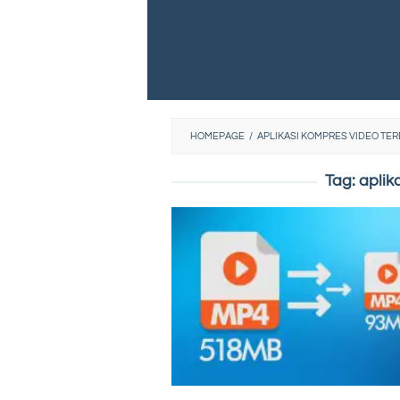
HOMEPAGE
/
APLIKASI KOMPRES VIDEO TER
Tag:
aplik