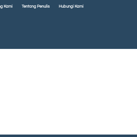
ng Kami
Tentang Penulis
Hubungi Kami