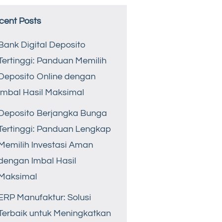
cent Posts
Bank Digital Deposito
Tertinggi: Panduan Memilih
Deposito Online dengan
Imbal Hasil Maksimal
Deposito Berjangka Bunga
Tertinggi: Panduan Lengkap
Memilih Investasi Aman
dengan Imbal Hasil
Maksimal
ERP Manufaktur: Solusi
Terbaik untuk Meningkatkan