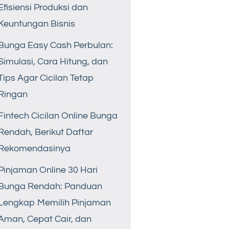
Efisiensi Produksi dan
Keuntungan Bisnis
Bunga Easy Cash Perbulan:
Simulasi, Cara Hitung, dan
Tips Agar Cicilan Tetap
Ringan
Fintech Cicilan Online Bunga
Rendah, Berikut Daftar
Rekomendasinya
Pinjaman Online 30 Hari
Bunga Rendah: Panduan
Lengkap Memilih Pinjaman
Aman, Cepat Cair, dan