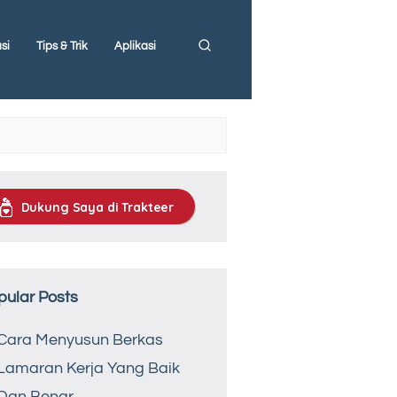
si
Tips & Trik
Aplikasi
Dukung Saya di Trakteer
pular Posts
Cara Menyusun Berkas
Lamaran Kerja Yang Baik
Dan Benar