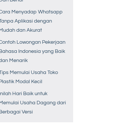
Cara Menyadap Whatsapp
Tanpa Aplikasi dengan
Mudah dan Akurat
Contoh Lowongan Pekerjaan
Bahasa Indonesia yang Baik
dan Menarik
Tips Memulai Usaha Toko
Plastik Modal Kecil
Inilah Hari Baik untuk
Memulai Usaha Dagang dari
Berbagai Versi