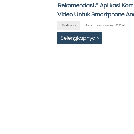
Rekomendasi 5 Aplikasi Kom
Video Untuk Smartphone An
By
Admin
Posted on
January 12, 2023
Selengkapnya »