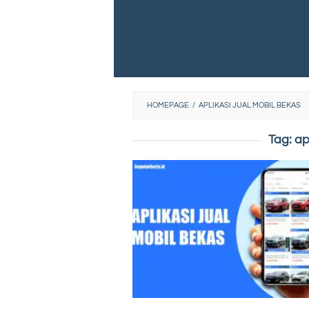
HOMEPAGE
/
APLIKASI JUAL MOBIL BEKAS
Tag:
ap