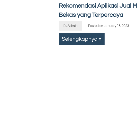
Rekomendasi Aplikasi Jual M
Bekas yang Terpercaya
By
Admin
Posted on
January 18, 2023
Selengkapnya »