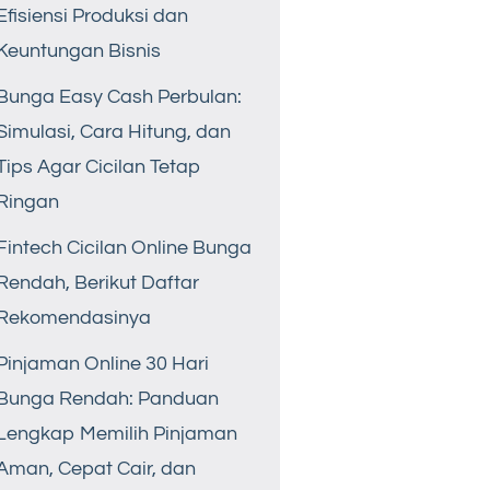
Efisiensi Produksi dan
Keuntungan Bisnis
Bunga Easy Cash Perbulan:
Simulasi, Cara Hitung, dan
Tips Agar Cicilan Tetap
Ringan
Fintech Cicilan Online Bunga
Rendah, Berikut Daftar
Rekomendasinya
Pinjaman Online 30 Hari
Bunga Rendah: Panduan
Lengkap Memilih Pinjaman
Aman, Cepat Cair, dan