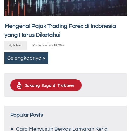
Mengenal Pajak Trading Forex di Indonesia
yang Harus Diketahui
By
Admin
Posted on
July 18, 2026
Selengkapnya »
Dukung Saya di Trakteer
Popular Posts
Cara Menyusun Berkas Lamaran Kerja