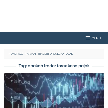
MENU
HOMEPAGE
/
APAKAH TRADER FOREX KENA PAJAK
Tag:
apakah trader forex kena pajak