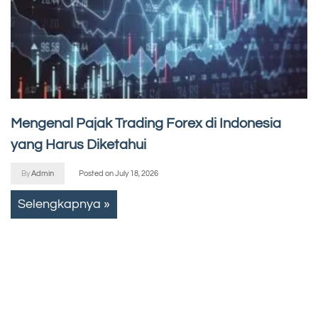
Mengenal Pajak Trading Forex di Indonesia
yang Harus Diketahui
By
Admin
Posted on
July 18, 2026
Selengkapnya »