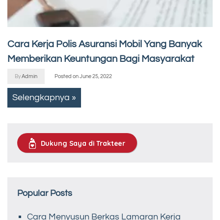
Cara Kerja Polis Asuransi Mobil Yang Banyak
Memberikan Keuntungan Bagi Masyarakat
By
Admin
Posted on
June 25, 2022
Selengkapnya »
Dukung Saya di Trakteer
Popular Posts
Cara Menyusun Berkas Lamaran Kerja