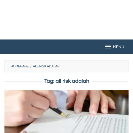
MENU
HOMEPAGE
/
ALL RISK ADALAH
Tag:
all risk adalah