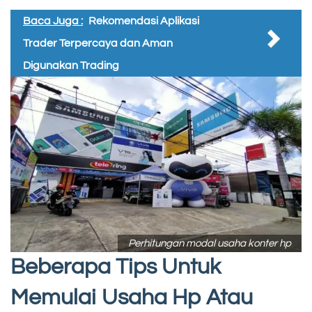
Baca Juga :
Rekomendasi Aplikasi
Trader Terpercaya dan Aman
Digunakan Trading
Perhitungan modal usaha konter hp
Beberapa Tips Untuk
Memulai Usaha Hp Atau