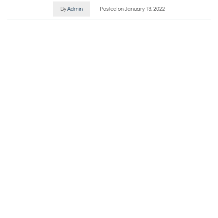
By
Admin
Posted on
January 13, 2022