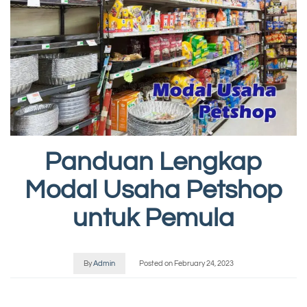
Panduan Lengkap
Modal Usaha Petshop
untuk Pemula
By
Admin
Posted on
February 24, 2023