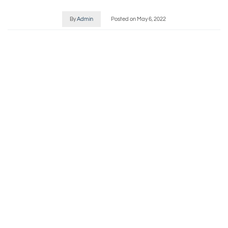
By
Admin
Posted on
May 6, 2022