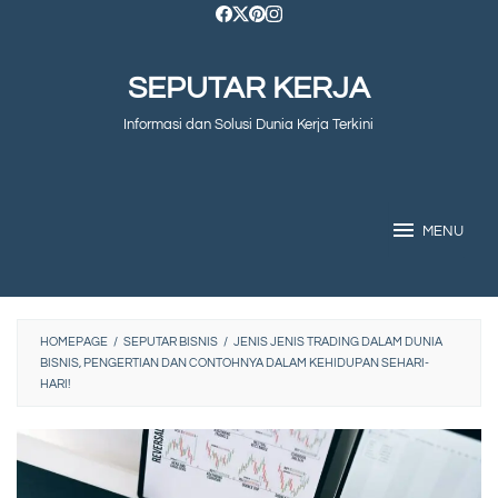
Skip
to
SEPUTAR KERJA
content
Informasi dan Solusi Dunia Kerja Terkini
MENU
HOMEPAGE
/
SEPUTAR BISNIS
/
JENIS JENIS TRADING DALAM DUNIA
BISNIS, PENGERTIAN DAN CONTOHNYA DALAM KEHIDUPAN SEHARI-
HARI!