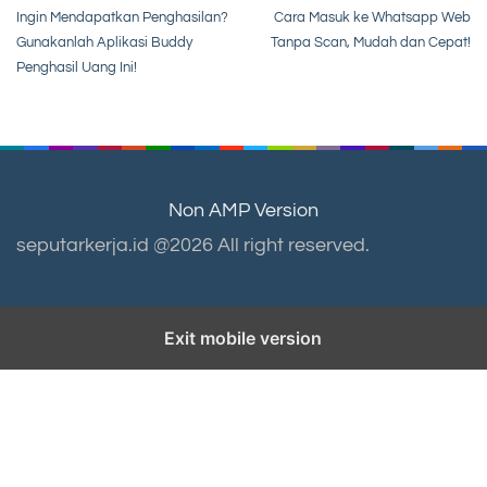
Post
Ingin Mendapatkan Penghasilan?
Cara Masuk ke Whatsapp Web
navigation
Gunakanlah Aplikasi Buddy
Tanpa Scan, Mudah dan Cepat!
Penghasil Uang Ini!
Non AMP Version
seputarkerja.id @2026 All right reserved.
Exit mobile version