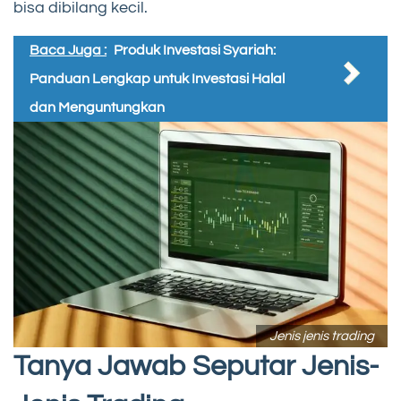
bisa dibilang kecil.
Baca Juga :
Produk Investasi Syariah:
Panduan Lengkap untuk Investasi Halal
dan Menguntungkan
Jenis jenis trading
Tanya Jawab Seputar Jenis-