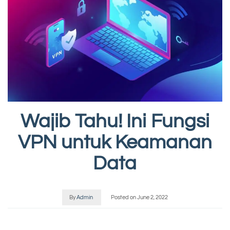
Wajib Tahu! Ini Fungsi
VPN untuk Keamanan
Data
By
Admin
Posted on
June 2, 2022